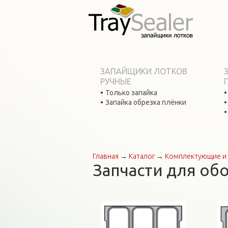
ЗАПАЙЩИКИ ЛОТКОВ
РУЧНЫЕ
Только запайка
Запайка обрезка плёнки
Главная
→
Каталог
→
Комплектующие и 
Вы здесь
Запчасти для об