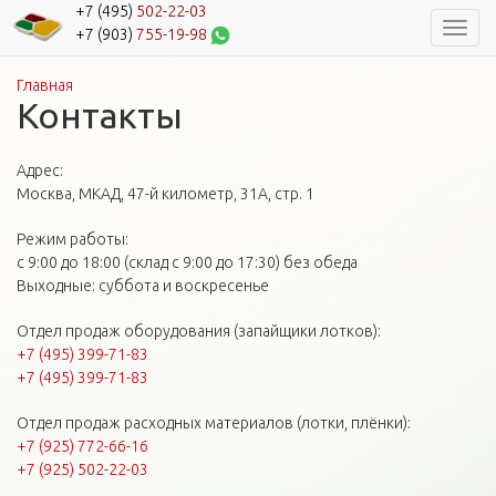
+7 (495)
502-22-03
Навиг
+7 (903)
755-19-98
Главная
Вы здесь
Контакты
Адрес:
Москва, МКАД, 47-й километр, 31А, стр. 1
Режим работы:
с 9:00 до 18:00 (склад с 9:00 до 17:30) без обеда
Выходные: суббота и воскресенье
Отдел продаж оборудования (запайщики лотков):
+7 (495) 399-71-83
+7 (495) 399-71-83
Отдел продаж расходных материалов (лотки, плёнки):
+7 (925) 772-66-16
+7 (925) 502-22-03