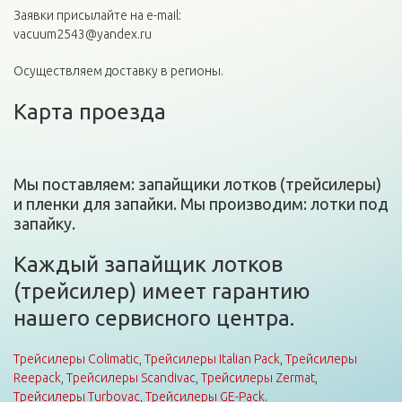
Заявки присылайте на e-mail:
vacuum2543@yandex.ru
Осуществляем доставку в регионы.
Карта проезда
Мы поставляем: запайщики лотков (трейсилеры)
и пленки для запайки. Мы производим: лотки под
запайку.
Каждый запайщик лотков
(трейсилер) имеет гарантию
нашего сервисного центра.
Трейсилеры Colimatic
,
Трейсилеры Italian Pack
,
Трейсилеры
Reepack
,
Трейсилеры Scandivac
,
Трейсилеры Zermat
,
Трейсилеры Turbovac
,
Трейсилеры GE-Pack
.