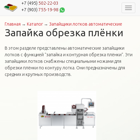
+7 (495)
502-22-03
Навиг
+7 (903)
755-19-98
Главная
→
Каталог
→
Запайщики лотков автоматические
Вы здесь
Запайка обрезка плёнки
В этом разделе представлены автоматические запайщики
лотков с функцией "запайка и контурная обрезка плёнки". Эти
запайщики лотков снабжены специальными ножами для
обрезки плёнки по контуру лотка. Они предназначены для
средних и крупных производств.