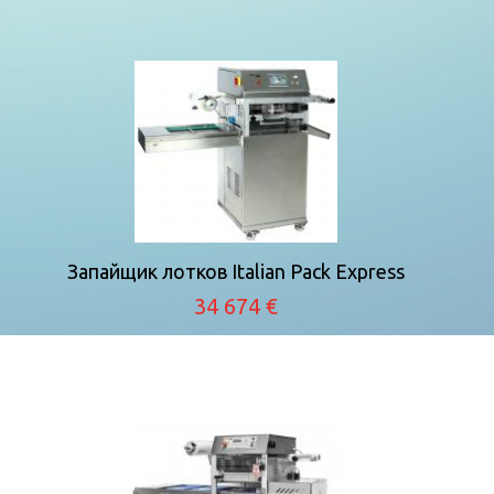
Запайщик лотков Italian Pack Express
34 674 €