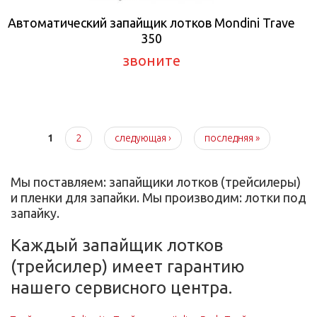
Автоматический запайщик лотков Mondini Trave
350
звоните
Страницы
1
2
следующая ›
последняя »
Мы поставляем: запайщики лотков (трейсилеры)
и пленки для запайки. Мы производим: лотки под
запайку.
Каждый запайщик лотков
(трейсилер) имеет гарантию
нашего сервисного центра.