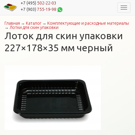
+7 (495)
502-22-03
Навиг
+7 (903)
755-19-98
Главная
→
Каталог
→
Комплектующие и расходные материалы
Вы здесь
→
Лотки для скин упаковки
Лоток для скин упаковки
227×178×35 мм черный