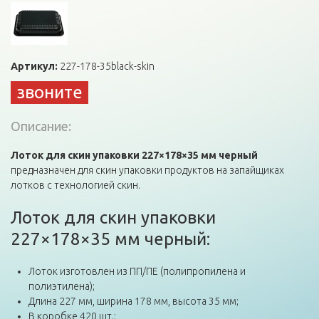
Артикул:
227-178-35black-skin
звоните
Описание:
Лоток для скин упаковки 227×178×35 мм черный
предназначен для скин упаковки продуктов на запайщиках
лотков с технологией скин.
Лоток для скин упаковки
227×178×35 мм черный:
Лоток изготовлен из ПП/ПЕ (полипропилена и
полиэтилена);
Длина 227 мм, ширина 178 мм, высота 35 мм;
В коробке 420 шт.;