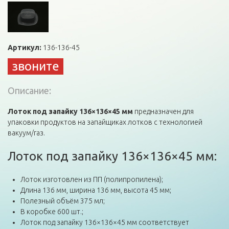
Артикул:
136-136-45
звоните
Описание:
Лоток под запайку 136×136×45 мм
предназначен для
упаковки продуктов на запайщиках лотков с технологией
вакуум/газ.
Лоток под запайку 136×136×45 мм:
Лоток изготовлен из ПП (полипропилена);
Длина 136 мм, ширина 136 мм, высота 45 мм;
Полезный объём 375 мл;
В коробке 600 шт.;
Лоток под запайку 136×136×45 мм соответствует