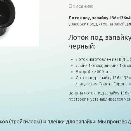
Описание:
Лоток под запайку 136×136×
упаковки продуктов на запайщи
Лоток под запайк
черный:
Лоток изготовлен из ПП/ПЕ 
Длина 136 мм, ширина 136 м
В коробке 600 шт.;
Лоток под запайку 136×136
стандартам Совета Европы и
Цена на лоток под запайку 136
поставки и устанавливается ме
ов (трейсилеры) и пленки для запайки. Мы производ