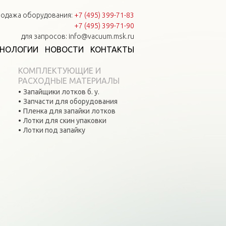
одажа оборудования:
+7 (495) 399-71-83
+7 (495) 399-71-90
для запросов: info@vacuum.msk.ru
ХНОЛОГИИ
НОВОСТИ
КОНТАКТЫ
КОМПЛЕКТУЮЩИЕ И
РАСХОДНЫЕ МАТЕРИАЛЫ
Запайщики лотков б. у.
Запчасти для оборудования
Пленка для запайки лотков
Лотки для скин упаковки
Лотки под запайку