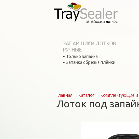
ЗАПАЙЩИКИ ЛОТКОВ
РУЧНЫЕ
Только запайка
Запайка обрезка плёнки
Главная
→
Каталог
→
Комплектующие и 
Вы здесь
Лоток под запай