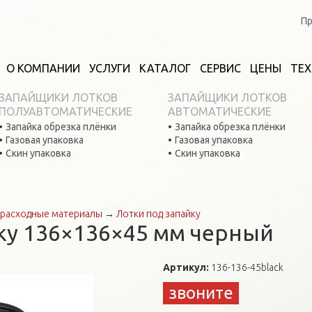
Пр
О КОМПАНИИ
УСЛУГИ
КАТАЛОГ
СЕРВИС
ЦЕНЫ
ТЕ
ЗАПАЙЩИКИ ЛОТКОВ
ЗАПАЙЩИКИ ЛОТКОВ
ПОЛУАВТОМАТИЧЕСКИЕ
АВТОМАТИЧЕСКИЕ
Запайка обрезка плёнки
Запайка обрезка плёнки
Газовая упаковка
Газовая упаковка
Скин упаковка
Скин упаковка
расходные материалы
→
Лотки под запайку
ку 136×136×45 мм черный
Артикул:
136-136-45black
звоните