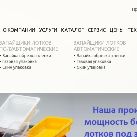
Пр
О КОМПАНИИ
УСЛУГИ
КАТАЛОГ
СЕРВИС
ЦЕНЫ
ТЕ
ЗАПАЙЩИКИ ЛОТКОВ
ЗАПАЙЩИКИ ЛОТКОВ
ПОЛУАВТОМАТИЧЕСКИЕ
АВТОМАТИЧЕСКИЕ
Запайка обрезка плёнки
Запайка обрезка плёнки
Газовая упаковка
Газовая упаковка
Скин упаковка
Скин упаковка