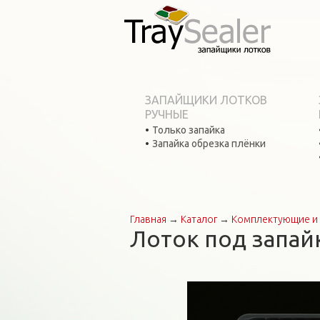
ЗАПАЙЩИКИ ЛОТКОВ
РУЧНЫЕ
Только запайка
Запайка обрезка плёнки
Главная
→
Каталог
→
Комплектующие и 
Вы здесь
Лоток под запай