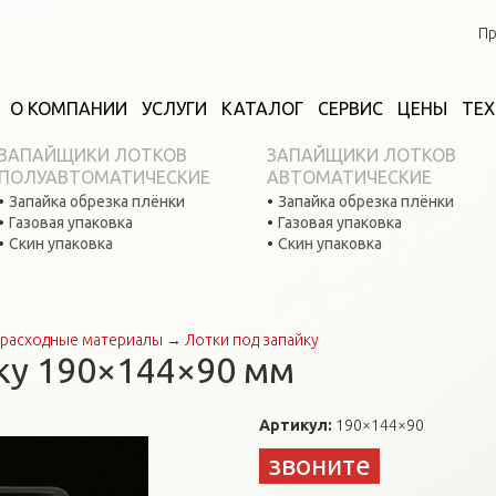
Пр
О КОМПАНИИ
УСЛУГИ
КАТАЛОГ
СЕРВИС
ЦЕНЫ
ТЕ
ЗАПАЙЩИКИ ЛОТКОВ
ЗАПАЙЩИКИ ЛОТКОВ
ПОЛУАВТОМАТИЧЕСКИЕ
АВТОМАТИЧЕСКИЕ
Запайка обрезка плёнки
Запайка обрезка плёнки
Газовая упаковка
Газовая упаковка
Скин упаковка
Скин упаковка
расходные материалы
→
Лотки под запайку
ку 190×144×90 мм
Артикул:
190×144×90
звоните