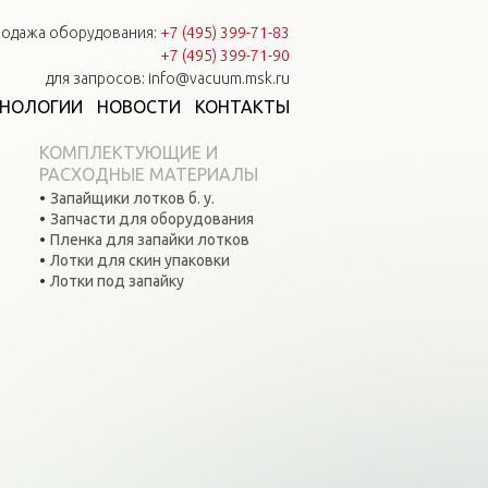
одажа оборудования:
+7 (495) 399-71-83
+7 (495) 399-71-90
для запросов: info@vacuum.msk.ru
ХНОЛОГИИ
НОВОСТИ
КОНТАКТЫ
КОМПЛЕКТУЮЩИЕ И
РАСХОДНЫЕ МАТЕРИАЛЫ
Запайщики лотков б. у.
Запчасти для оборудования
Пленка для запайки лотков
Лотки для скин упаковки
Лотки под запайку