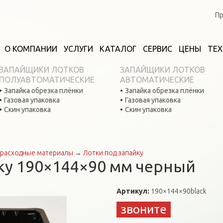
Пр
О КОМПАНИИ
УСЛУГИ
КАТАЛОГ
СЕРВИС
ЦЕНЫ
ТЕ
ЗАПАЙЩИКИ ЛОТКОВ
ЗАПАЙЩИКИ ЛОТКОВ
ПОЛУАВТОМАТИЧЕСКИЕ
АВТОМАТИЧЕСКИЕ
Запайка обрезка плёнки
Запайка обрезка плёнки
Газовая упаковка
Газовая упаковка
Скин упаковка
Скин упаковка
расходные материалы
→
Лотки под запайку
ку 190×144×90 мм черный
Артикул:
190×144×90black
звоните