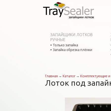
ЗАПАЙЩИКИ ЛОТКОВ
РУЧНЫЕ
Только запайка
Запайка обрезка плёнки
Главная
→
Каталог
→
Комплектующие и 
Вы здесь
Лоток под запай