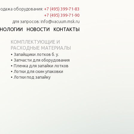
одажа оборудования:
+7 (495) 399-71-83
+7 (495) 399-71-90
для запросов: info@vacuum.msk.ru
ХНОЛОГИИ
НОВОСТИ
КОНТАКТЫ
КОМПЛЕКТУЮЩИЕ И
РАСХОДНЫЕ МАТЕРИАЛЫ
Запайщики лотков б. у.
Запчасти для оборудования
Пленка для запайки лотков
Лотки для скин упаковки
Лотки под запайку