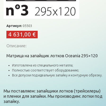
Артикул:
05503
4 631,00 €
Описание:
Матрица на запайщик лотков Oceania 295×120
Изготовлена из специального металла;
Полностью соответствует оборудованию;
Все допуски под идеальную запайку и контурную обрезку.
Мы поставляем: запайщики лотков (трейсилеры)
и пленки для запайки. Мы производим: лотки под
запайку.