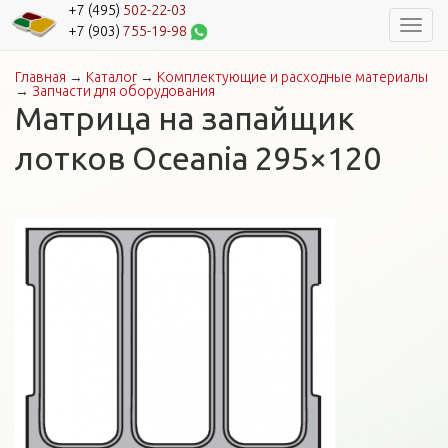
+7 (495)
502-22-03
Навиг
+7 (903)
755-19-98
Главная
→
Каталог
→
Комплектующие и расходные материалы
Вы здесь
→
Запчасти для оборудования
Матрица на запайщик
лотков Oceania 295×120