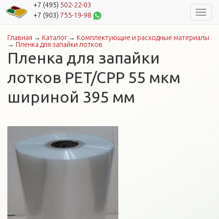
+7 (495)
502-22-03
Навиг
+7 (903)
755-19-98
Главная
→
Каталог
→
Комплектующие и расходные материалы
Вы здесь
→
Пленка для запайки лотков
Пленка для запайки
лотков PET/CPP 55 мкм
шириной 395 мм