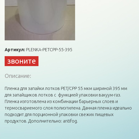
Артикул:
PLENKA-PETCPP-55-395
звоните
Описание:
Пленка для запайки лотков PET/CPP 55 мкм шириной 395 мм
для запайщиков лотков c функцией упаковки вакуум-газ.
Пленка изготовлена из комбинации барьерных слоев и
термосвариемого слоя полиэтилена. Данная пленка идеально
подходит для порционной упаковки свежих пищевых
продуктов. Дополнительно: antifog.