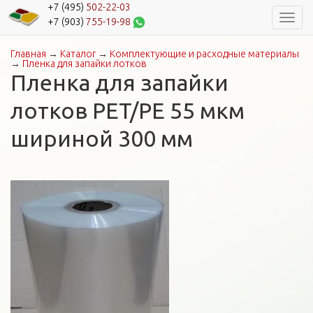
+7 (495)
502-22-03
Навиг
+7 (903)
755-19-98
Главная
→
Каталог
→
Комплектующие и расходные материалы
Вы здесь
→
Пленка для запайки лотков
Пленка для запайки
лотков PET/PE 55 мкм
шириной 300 мм