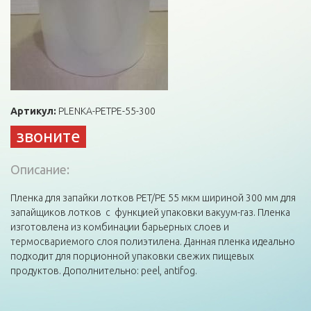
Артикул:
PLENKA-PETPE-55-300
звоните
Описание:
Пленка для запайки лотков PET/PE 55 мкм шириной 300 мм для
запайщиков лотков c функцией упаковки вакуум-газ. Пленка
изготовлена из комбинации барьерных слоев и
термосвариемого слоя полиэтилена. Данная пленка идеально
подходит для порционной упаковки свежих пищевых
продуктов. Дополнительно: peel, antifog.