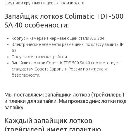
средних и крупных пищевых производств.
Запайщик лотков Colimatic TDF-500
SA 40 особенности:
Корпус и камера из нержавеющей стали AISI 304
Электрические элементы размещены по классу защиты IP
65
Полуавтоматическая работа
Запайщик лотков Colimatic TDF-500 SA 40 соответствует
стандартам Совета Европы и России по гигиене и
безопасности.
Мы поставляем: запайщики лотков (трейсилеры)
и пленки для запайки. Мы производим: лотки под
запайку.
Каждый запайщик лотков
(трейсилер) имеет гарантию