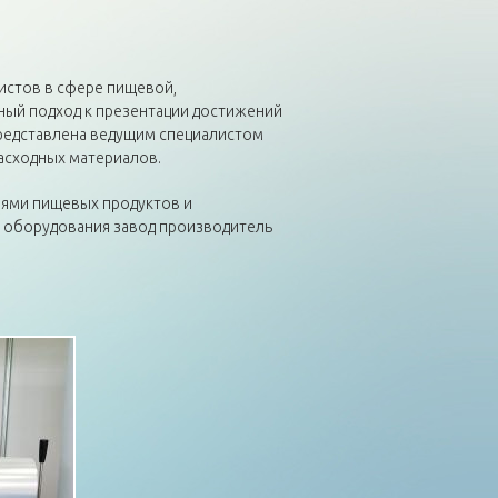
листов в сфере пищевой,
ный подход к презентации достижений
представлена ведущим специалистом
асходных материалов.
лями пищевых продуктов и
 оборудования завод производитель