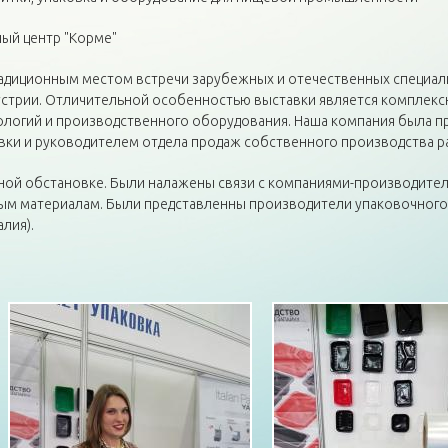
ый центр "Корме"
 традиционным местом встречи зарубежных и отечественных специа
стрии. Отличительной особенностью выставки является комплекс
хнологий и производственного оборудования. Наша компания была 
вки и руководителем отдела продаж собственного производства р
нной обстановке. Были налажены связи с компаниями-производите
ым материалам. Были представленны производители упаковочного
алия).