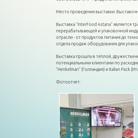
Место проведения выставки: Выставочн
Выставка "InterFood Astana" является
перерабатывающей и упаковочной инду
отрасли - от продуктов питания до те
отдела продаж оборудования для упако
Выставка прошла в тёплой, дружестве
потенциальными клиентами по расходн
"Henkelman" (Голландия) и Italian Pack (Ит
Фотоотчёт: