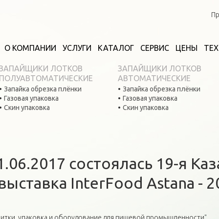
Пр
О КОМПАНИИ
УСЛУГИ
КАТАЛОГ
СЕРВИС
ЦЕНЫ
ТЕ
ЗАПАЙЩИКИ ЛОТКОВ
ЗАПАЙЩИКИ ЛОТКОВ
ПОЛУАВТОМАТИЧЕСКИЕ
АВТОМАТИЧЕСКИЕ
Запайка обрезка плёнки
Запайка обрезка плёнки
Газовая упаковка
Газовая упаковка
Скин упаковка
Скин упаковка
1.06.2017 состоялась 19-я Ка
ставка InterFood Astana - 2
апитки, упаковка и оборудование для пищевой промышленности"