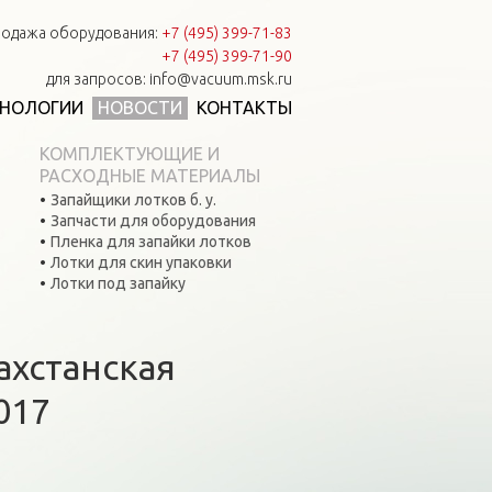
одажа оборудования:
+7 (495) 399-71-83
+7 (495) 399-71-90
для запросов: info@vacuum.msk.ru
ХНОЛОГИИ
НОВОСТИ
КОНТАКТЫ
КОМПЛЕКТУЮЩИЕ И
РАСХОДНЫЕ МАТЕРИАЛЫ
Запайщики лотков б. у.
Запчасти для оборудования
Пленка для запайки лотков
Лотки для скин упаковки
Лотки под запайку
захстанская
017