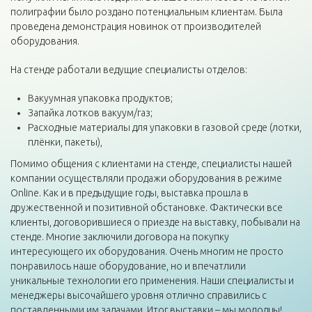
полиграфии было роздано потенциальным клиентам. Была
проведена демонстрация новинок от производителей
оборудования.
На стенде работали ведущие специалисты отделов:
Вакуумная упаковка продуктов;
Запайка лотков вакуум/газ;
Расходные материалы для упаковки в газовой среде (лотки,
плёнки, пакеты),
Помимо общения с клиентами на стенде, специалисты нашей
компании осуществляли продажи оборудования в режиме
Online. Как и в предыдущие годы, выставка прошла в
дружественной и позитивной обстановке. Фактически все
клиенты, договорившиеся о приезде на выставку, побывали на
стенде. Многие заключили договора на покупку
интересующего их оборудования. Очень многим не просто
понравилось наше оборудование, но и впечатлили
уникальные технологии его применения. Наши специалисты и
менеджеры высочайшего уровня отлично справились с
поставленными им задачами. Итог выставки – мы молодцы!