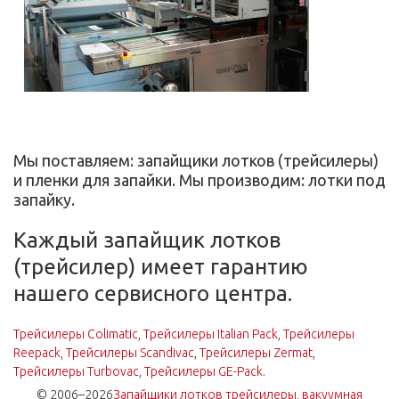
Мы поставляем: запайщики лотков (трейсилеры)
и пленки для запайки. Мы производим: лотки под
запайку.
Каждый запайщик лотков
(трейсилер) имеет гарантию
нашего сервисного центра.
Трейсилеры Colimatic
,
Трейсилеры Italian Pack
,
Трейсилеры
Reepack
,
Трейсилеры Scandivac
,
Трейсилеры Zermat
,
Трейсилеры Turbovac
,
Трейсилеры GE-Pack
.
© 2006–2026
Запайщики лотков трейсилеры
,
вакуумная