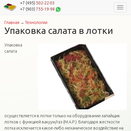
+7 (495)
502-22-03
Навиг
+7 (903)
755-19-98
Главная
→
Технологии
Вы здесь
Упаковка салата в лотки
Упаковка
салата
осуществляется в лотки только на оборудовании запайщик
лотков с функцией вакуум/газ (М.А.Р.). Благодаря жесткости
лотка исключается какое-либо механическое воздействие на