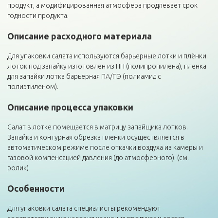
продукт, а модифицированная атмосфера продлевает срок
годности продукта.
Описание расходного материала
Для упаковки салата используются барьерные лотки и плёнки.
Лоток под запайку изготовлен из ПП (полипропилена), плёнка
для запайки лотка барьерная ПА/ПЭ (полиамид с
полиэтиленом).
Описание процесса упаковки
Салат в лотке помещается в матрицу запайщика лотков.
Запайка и контурная обрезка плёнки осуществляется в
автоматическом режиме после откачки воздуха из камеры и
газовой компенсацией давления (до атмосферного). (см.
ролик)
Особенности
Для упаковки салата специалисты рекомендуют