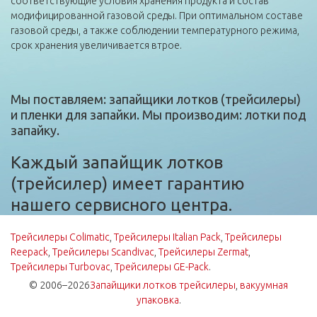
соответствующие условия хранения продукта и состав
модифицированной газовой среды. При оптимальном составе
газовой среды, а также соблюдении температурного режима,
срок хранения увеличивается втрое.
Мы поставляем: запайщики лотков (трейсилеры)
и пленки для запайки. Мы производим: лотки под
запайку.
Каждый запайщик лотков
(трейсилер) имеет гарантию
нашего сервисного центра.
Трейсилеры Colimatic
,
Трейсилеры Italian Pack
,
Трейсилеры
Reepack
,
Трейсилеры Scandivac
,
Трейсилеры Zermat
,
Трейсилеры Turbovac
,
Трейсилеры GE-Pack
.
© 2006–2026
Запайщики лотков трейсилеры
,
вакуумная
упаковка
.