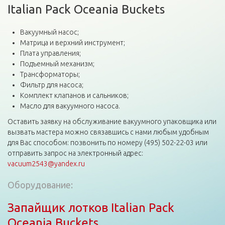
Italian Pack Oceania Buckets
Вакуумный насос;
Матрица и верхний инструмент;
Плата управления;
Подъемный механизм;
Трансформаторы;
Фильтр для насоса;
Комплект клапанов и сальников;
Масло для вакуумного насоса.
Оставить заявку на обслуживание вакуумного упаковщика или
вызвать мастера можно связавшись с нами любым удобным
для Вас способом: позвонить по номеру (495) 502-22-03 или
отправить запрос на электронный адрес:
vacuum2543@yandex.ru
Оборудование:
Запайщик лотков Italian Pack
Oceania Buckets