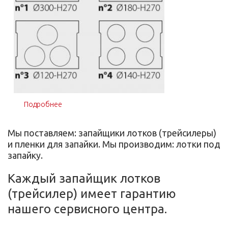
Подробнее
о Запайщик лотков Italian Pack Oceania Buckets
Мы поставляем: запайщики лотков (трейсилеры)
и пленки для запайки. Мы производим: лотки под
запайку.
Каждый запайщик лотков
(трейсилер) имеет гарантию
нашего сервисного центра.