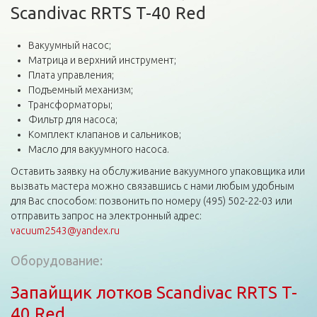
Scandivac RRTS T-40 Red
Вакуумный насос;
Матрица и верхний инструмент;
Плата управления;
Подъемный механизм;
Трансформаторы;
Фильтр для насоса;
Комплект клапанов и сальников;
Масло для вакуумного насоса.
Оставить заявку на обслуживание вакуумного упаковщика или
вызвать мастера можно связавшись с нами любым удобным
для Вас способом: позвонить по номеру (495) 502-22-03 или
отправить запрос на электронный адрес:
vacuum2543@yandex.ru
Оборудование:
Запайщик лотков Scandivac RRTS T-
40 Red