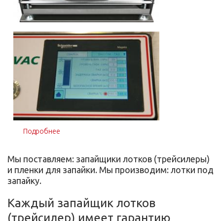
Подробнее
о Запайщик лотков Scandivac RRTS T-40 Red
Мы поставляем: запайщики лотков (трейсилеры)
и пленки для запайки. Мы производим: лотки под
запайку.
Каждый запайщик лотков
(трейсилер) имеет гарантию