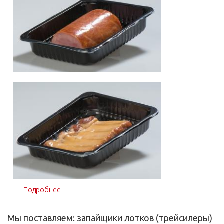
Подробнее
о Запайщик лотков Italian Pack Okeania Mini Skin
BN
Мы поставляем: запайщики лотков (трейсилеры)