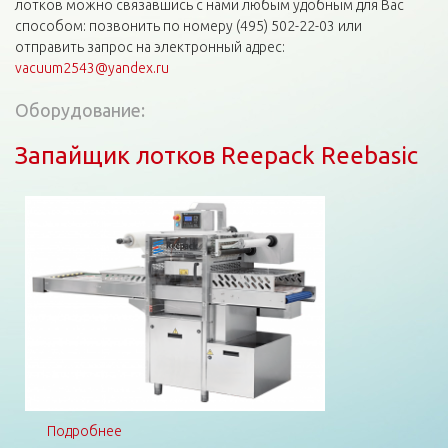
лотков можно связавшись с нами любым удобным для Вас
способом: позвонить по номеру (495) 502-22-03 или
отправить запрос на электронный адрес:
vacuum2543@yandex.ru
Оборудование:
Запайщик лотков Reepack Reebasic
Подробнее
о Запайщик лотков Reepack Reebasic