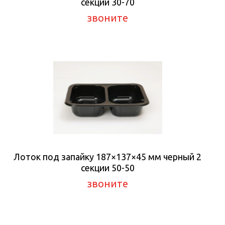
секции 30-70
звоните
Лоток под запайку 187×137×45 мм черный 2
секции 50-50
звоните