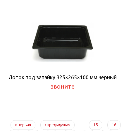
Лоток под запайку 325×265×100 мм черный
звоните
Страницы
« первая
‹ предыдущая
…
15
16