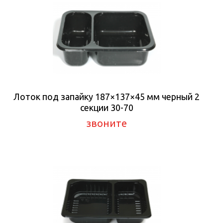
Лоток под запайку 187×137×45 мм черный 2
секции 30-70
звоните