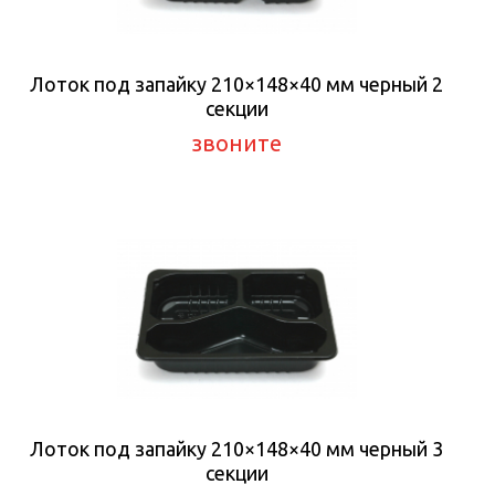
Лоток под запайку 210×148×40 мм черный 2
секции
звоните
Лоток под запайку 210×148×40 мм черный 3
секции