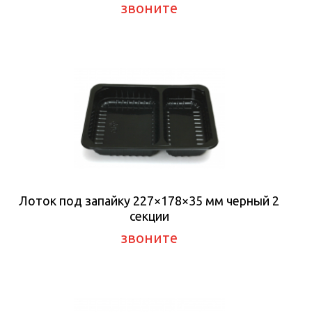
звоните
Лоток под запайку 227×178×35 мм черный 2
секции
звоните