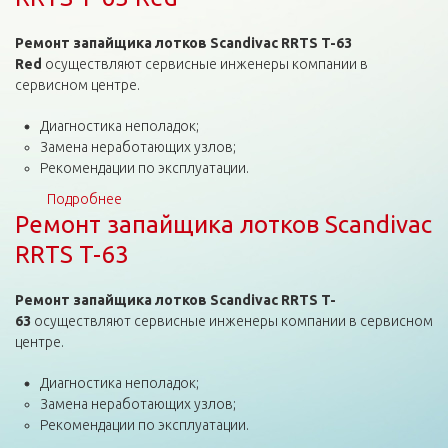
Ремонт запайщика лотков Scandivac RRTS T-63
Red
осуществляют сервисные инженеры компании в
сервисном центре.
Диагностика неполадок;
Замена неработающих узлов;
Рекомендации по эксплуатации.
Подробнее
о Ремонт запайщика лотков Scandivac RRTS T-63
Ремонт запайщика лотков Scandivac
Red
RRTS T-63
Ремонт запайщика лотков Scandivac RRTS T-
63
осуществляют сервисные инженеры компании в сервисном
центре.
Диагностика неполадок;
Замена неработающих узлов;
Рекомендации по эксплуатации.