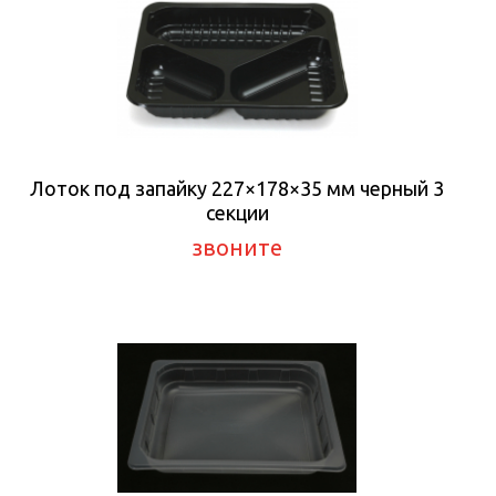
Лоток под запайку 227×178×35 мм черный 3
секции
звоните