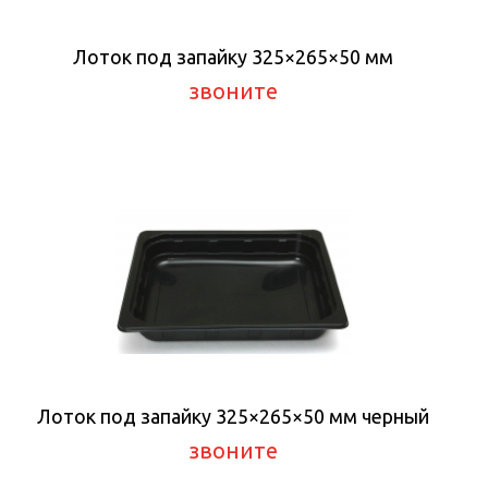
Лоток под запайку 325×265×50 мм
звоните
Лоток под запайку 325×265×50 мм черный
звоните