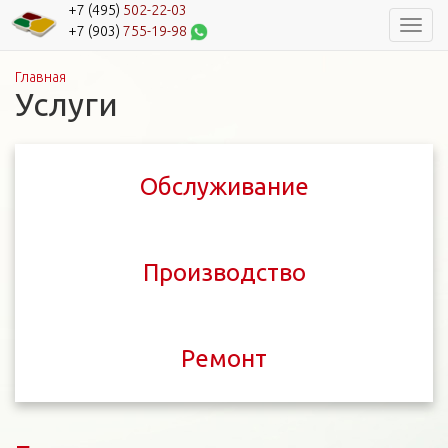
+7 (495)
502-22-03
Навиг
+7 (903)
755-19-98
Главная
Вы здесь
Услуги
Обслуживание
Производство
Ремонт