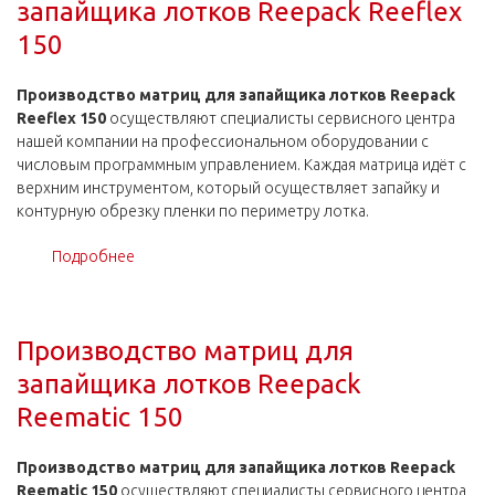
запайщика лотков Reepack Reeflex
150
Производство матриц для запайщика лотков Reepack
Reeflex 150
осуществляют специалисты сервисного центра
нашей компании на профессиональном оборудовании с
числовым программным управлением. Каждая матрица идёт с
верхним инструментом, который осуществляет запайку и
контурную обрезку пленки по периметру лотка.
Подробнее
о Производство матриц для запайщика лотков
Reepack Reeflex 150
Производство матриц для
запайщика лотков Reepack
Reematic 150
Производство матриц для запайщика лотков Reepack
Reematic 150
осуществляют специалисты сервисного центра