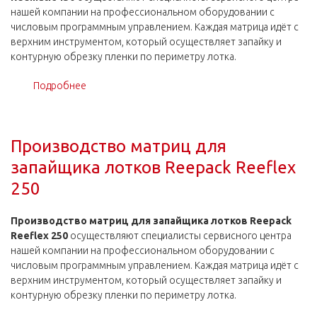
нашей компании на профессиональном оборудовании с
числовым программным управлением. Каждая матрица идёт с
верхним инструментом, который осуществляет запайку и
контурную обрезку пленки по периметру лотка.
Подробнее
о Производство матриц для запайщика лотков
Reepack Reematic 150
Производство матриц для
запайщика лотков Reepack Reeflex
250
Производство матриц для запайщика лотков Reepack
Reeflex 250
осуществляют специалисты сервисного центра
нашей компании на профессиональном оборудовании с
числовым программным управлением. Каждая матрица идёт с
верхним инструментом, который осуществляет запайку и
контурную обрезку пленки по периметру лотка.