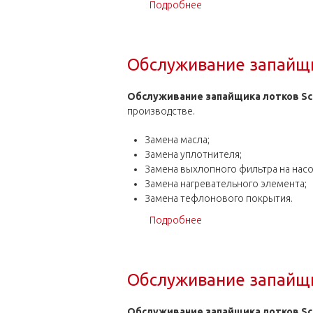
Подробнее
о Обслуживание запайщи
Обслуживание запайщи
Обслуживание запайщика лотков Sc
производстве.
Замена масла;
Замена уплотнителя;
Замена выхлопного фильтра на насо
Замена нагревательного элемента;
Замена тефлонового покрытия.
Подробнее
о Обслуживание запайщи
Обслуживание запайщи
Обслуживание запайщика лотков Sca