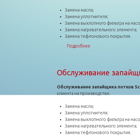
Замена масла;
Замена уплотнителя;
Замена выхлопного фильтра на насо
Замена нагревательного элемента;
Замена тефлонового покрытия.
Подробнее
о Обслуживание запайщи
Обслуживание запайщик
Обслуживание запайщика лотков Sca
клиента на производстве.
Замена масла;
Замена уплотнителя;
Замена выхлопного фильтра на насо
Замена нагревательного элемента;
Замена тефлонового покрытия.