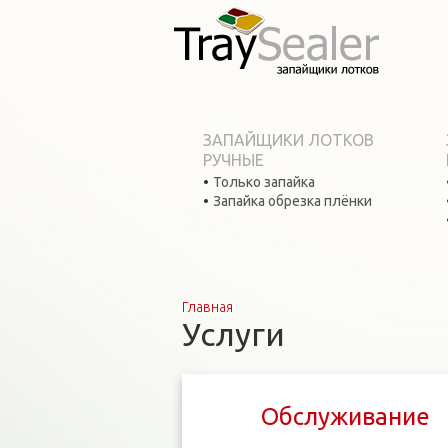
ЗАПАЙЩИКИ ЛОТКОВ
РУЧНЫЕ
Только запайка
Запайка обрезка плёнки
Главная
Вы здесь
Услуги
Обслуживание