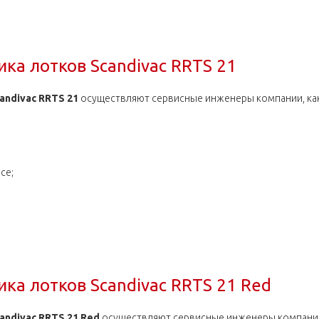
ка лотков Scandivac RRTS T-63 Red
ка лотков Scandivac RRTS 21
andivac RRTS 21
осуществляют сервисные инженеры компании, как в
се;
ка лотков Scandivac RRTS 21
ка лотков Scandivac RRTS 21 Red
ndivac RRTS 21 Red
осуществляют сервисные инженеры компании, 