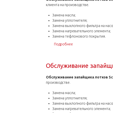
клиента на производстве.
Замена масла;
Замена уплотнителя;
Замена выхлопного фильтра на насо
Замена нагревательного элемента;
Замена тефлонового покрытия.
Подробнее
о Обслуживание запайщи
Обслуживание запайщи
Обслуживание запайщика лотков Sc
производстве.
Замена масла;
Замена уплотнителя;
Замена выхлопного фильтра на насо
Замена нагревательного элемента;