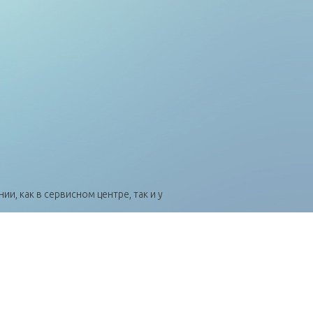
, как в сервисном центре, так и у