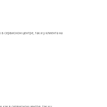
 сервисном центре, так и у клиента на
как в сервисном центре, так и у