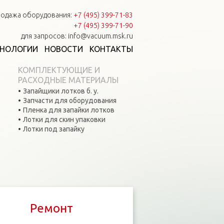
одажа оборудования:
+7 (495) 399-71-83
+7 (495) 399-71-90
для запросов: info@vacuum.msk.ru
ХНОЛОГИИ
НОВОСТИ
КОНТАКТЫ
КОМПЛЕКТУЮЩИЕ И
РАСХОДНЫЕ МАТЕРИАЛЫ
Запайщики лотков б. у.
Запчасти для оборудования
Пленка для запайки лотков
Лотки для скин упаковки
Лотки под запайку
Ремонт