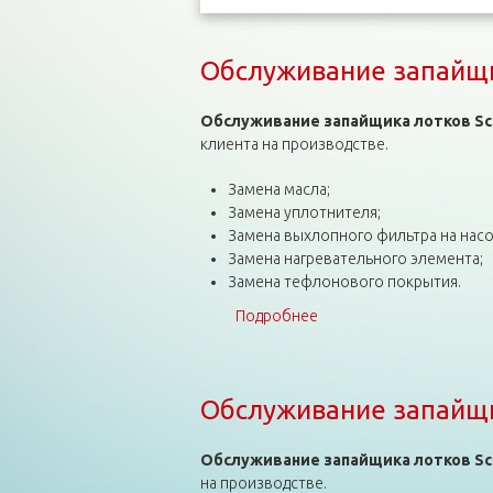
Обслуживание запайщик
Обслуживание запайщика лотков Sca
клиента на производстве.
Замена масла;
Замена уплотнителя;
Замена выхлопного фильтра на насо
Замена нагревательного элемента;
Замена тефлонового покрытия.
Подробнее
о Обслуживание запайщи
Обслуживание запайщик
Обслуживание запайщика лотков Sca
на производстве.