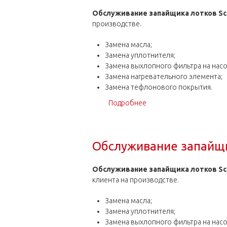
Обслуживание запайщика лотков Sc
производстве.
Замена масла;
Замена уплотнителя;
Замена выхлопного фильтра на насо
Замена нагревательного элемента;
Замена тефлонового покрытия.
Подробнее
о Обслуживание запайщи
Обслуживание запайщи
Обслуживание запайщика лотков Sca
клиента на производстве.
Замена масла;
Замена уплотнителя;
Замена выхлопного фильтра на насо