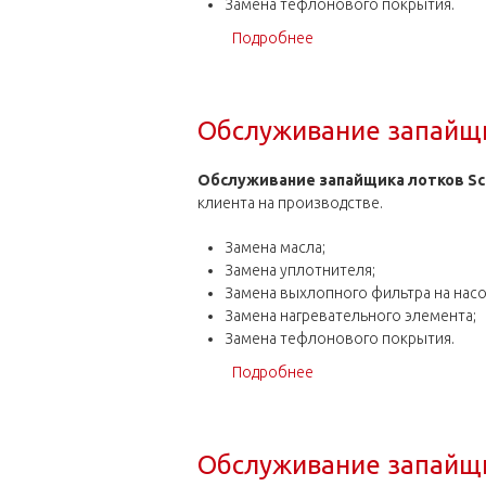
Замена тефлонового покрытия.
Подробнее
о Обслуживание запайщи
Обслуживание запайщи
Обслуживание запайщика лотков Sca
клиента на производстве.
Замена масла;
Замена уплотнителя;
Замена выхлопного фильтра на насо
Замена нагревательного элемента;
Замена тефлонового покрытия.
Подробнее
о Обслуживание запайщи
Обслуживание запайщи