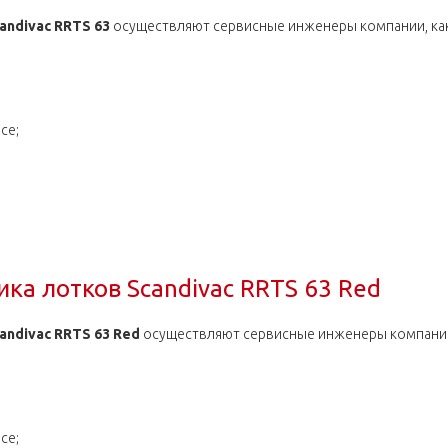
andivac RRTS 63
осуществляют сервисные инженеры компании, как в
се;
ка лотков Scandivac RRTS 63
ка лотков Scandivac RRTS 63 Red
ndivac RRTS 63 Red
осуществляют сервисные инженеры компании, 
се;