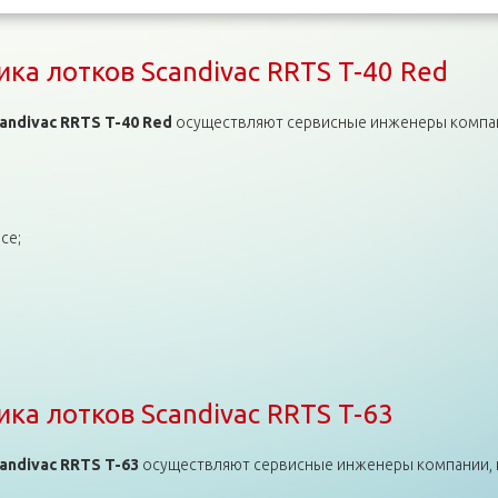
а лотков Scandivac RRTS T-40 Red
ndivac RRTS T-40 Red
осуществляют сервисные инженеры компании
се;
ка лотков Scandivac RRTS T-40 Red
а лотков Scandivac RRTS T-63
ndivac RRTS T-63
осуществляют сервисные инженеры компании, ка